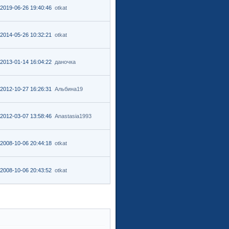
2019-06-26 19:40:46
otkat
2014-05-26 10:32:21
otkat
2013-01-14 16:04:22
даночка
2012-10-27 16:26:31
Альбина19
2012-03-07 13:58:46
Anastasia1993
2008-10-06 20:44:18
otkat
2008-10-06 20:43:52
otkat